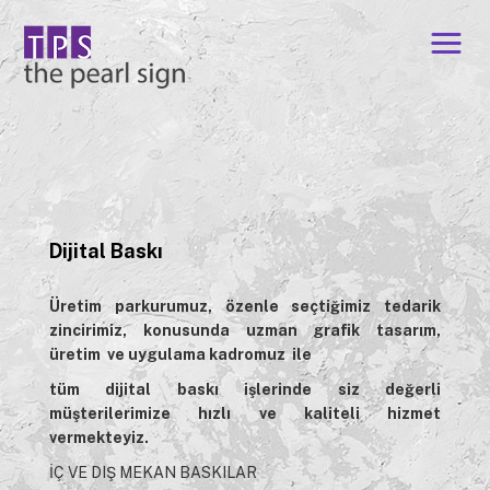
Dijital Baskı
Üretim parkurumuz, özenle seçtiğimiz tedarik
zincirimiz, konusunda uzman grafik tasarım,
üretim ve uygulama kadromuz ile
tüm dijital baskı işlerinde siz değerli
müşterilerimize hızlı ve kaliteli hizmet
vermekteyiz.
İÇ VE DIŞ MEKAN BASKILAR