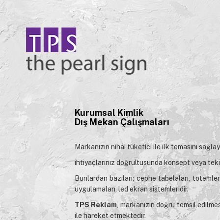
Kurumsal Kimlik
Dış Mekan Çalışmaları
Markanızın nihai tüketici ile ilk temasını sağl
ihtiyaçlarınız doğrultusunda konsept veya teki
Bunlardan bazıları; cephe tabelaları, totemler, 
uygulamaları, led ekran sistemleridir.
TPS Reklam
, markanızın doğru temsil edilmesi
ile hareket etmektedir.