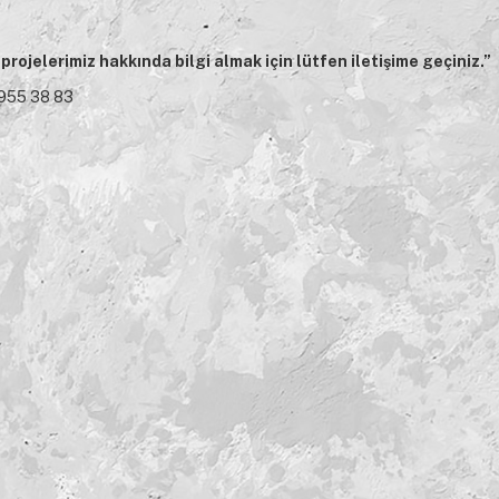
ojelerimiz hakkında bilgi almak için lütfen iletişime geçiniz.”
955 38 83