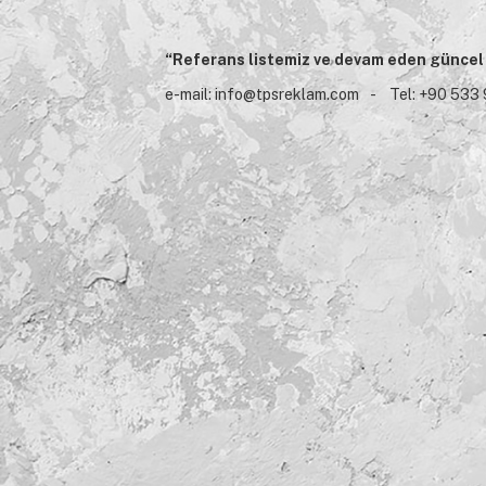
“Referans listemiz ve devam eden güncel pr
e-mail:
info@tpsreklam.com
- Tel: +90 533 